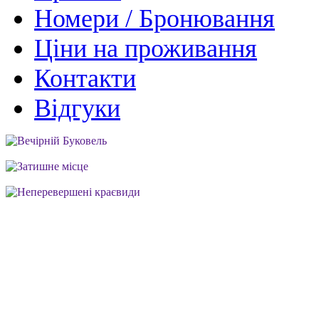
Номери / Бронювання
Ціни на проживання
Контакти
Відгуки
Вечірній Буковель
Затишне місце
Неперевершені краєвиди