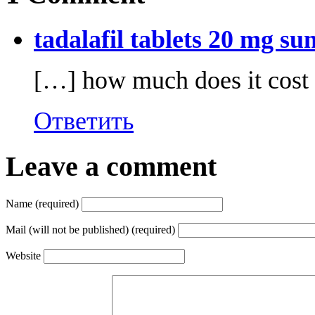
tadalafil tablets 20 mg su
[…] how much does it cost f
Ответить
Leave a comment
Name (required)
Mail (will not be published) (required)
Website