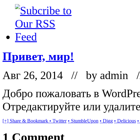
Привет, мир!
Авг 26, 2014 // by
admin
/
Добро пожаловать в WordPre
Отредактируйте или удалите
[+] Share & Bookmark
• Twitter
• StumbleUpon
• Digg
• Delicious
•
1 Comment