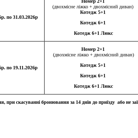
Номер 2+1
(двохмісне ліжко + двохмісний диван)
Котедж 5+1
6р. по 31.03.2026р
Котедж 6+1
Котедж 6+1
Люкс
Номер 2+1
(двохмісне ліжко + двохмісний диван)
Котедж 5+1
6р. по 19.11.2026р
Котедж 6+1
Котедж 6+1
Люкс
при скасуванні бронювання за 14 днів до приїзду або не заїз