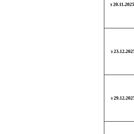
з 20.11.202
з 23.12.202
з 29.12.202