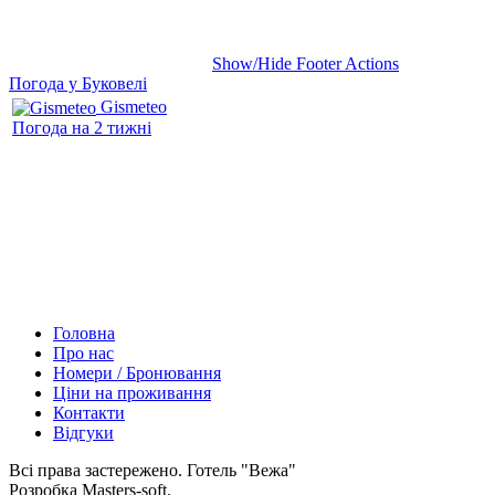
Show/Hide Footer Actions
Погода у Буковелі
Gismeteo
Погода на 2 тижні
Головна
Про нас
Номери / Бронювання
Ціни на проживання
Контакти
Відгуки
Всі права застережено. Готель "Вежа"
Розробка Masters-soft.